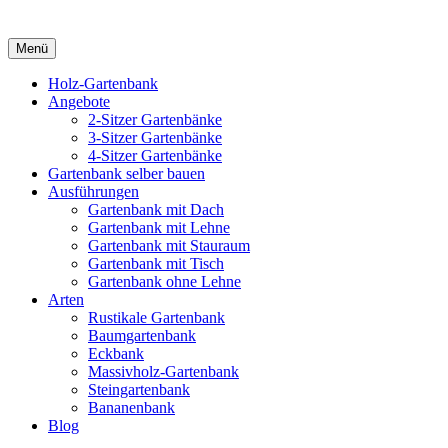
Menü
Holz-Gartenbank
Angebote
2-Sitzer Gartenbänke
3-Sitzer Gartenbänke
4-Sitzer Gartenbänke
Gartenbank selber bauen
Ausführungen
Gartenbank mit Dach
Gartenbank mit Lehne
Gartenbank mit Stauraum
Gartenbank mit Tisch
Gartenbank ohne Lehne
Arten
Rustikale Gartenbank
Baumgartenbank
Eckbank
Massivholz-Gartenbank
Steingartenbank
Bananenbank
Blog