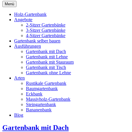
Menü
Holz-Gartenbank
Angebote
2-Sitzer Gartenbänke
3-Sitzer Gartenbänke
4-Sitzer Gartenbänke
Gartenbank selber bauen
Ausführungen
Gartenbank mit Dach
Gartenbank mit Lehne
Gartenbank mit Stauraum
Gartenbank mit Tisch
Gartenbank ohne Lehne
Arten
Rustikale Gartenbank
Baumgartenbank
Eckbank
Massivholz-Gartenbank
Steingartenbank
Bananenbank
Blog
Gartenbank mit Dach