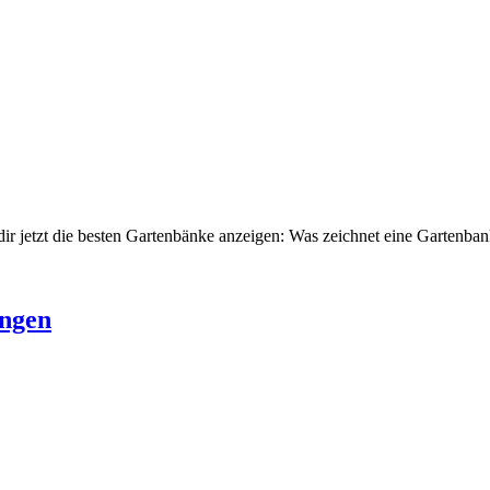
ir jetzt die besten Gartenbänke anzeigen: Was zeichnet eine Gartenba
ungen