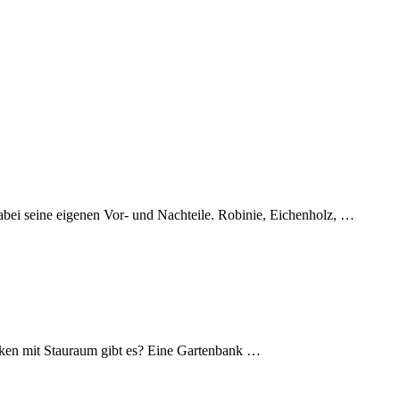
dabei seine eigenen Vor- und Nachteile. Robinie, Eichenholz, …
nken mit Stauraum gibt es? Eine Gartenbank …