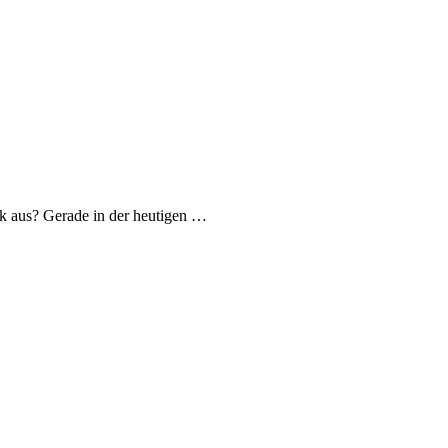
nk aus? Gerade in der heutigen …