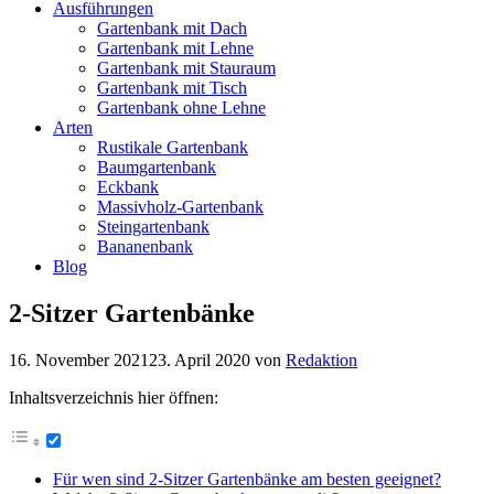
Ausführungen
Gartenbank mit Dach
Gartenbank mit Lehne
Gartenbank mit Stauraum
Gartenbank mit Tisch
Gartenbank ohne Lehne
Arten
Rustikale Gartenbank
Baumgartenbank
Eckbank
Massivholz-Gartenbank
Steingartenbank
Bananenbank
Blog
2-Sitzer Gartenbänke
16. November 2021
23. April 2020
von
Redaktion
Inhaltsverzeichnis hier öffnen:
Für wen sind 2-Sitzer Gartenbänke am besten geeignet?