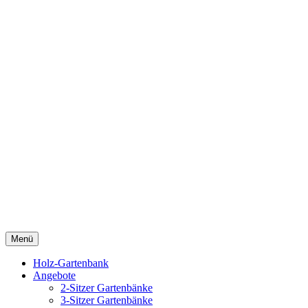
Menü
Holz-Gartenbank
Angebote
2-Sitzer Gartenbänke
3-Sitzer Gartenbänke