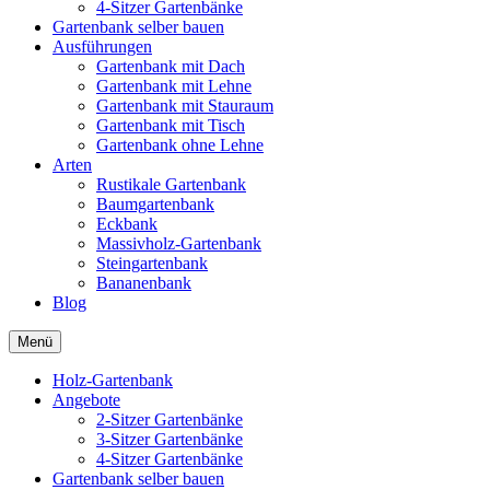
4-Sitzer Gartenbänke
Gartenbank selber bauen
Ausführungen
Gartenbank mit Dach
Gartenbank mit Lehne
Gartenbank mit Stauraum
Gartenbank mit Tisch
Gartenbank ohne Lehne
Arten
Rustikale Gartenbank
Baumgartenbank
Eckbank
Massivholz-Gartenbank
Steingartenbank
Bananenbank
Blog
Menü
Holz-Gartenbank
Angebote
2-Sitzer Gartenbänke
3-Sitzer Gartenbänke
4-Sitzer Gartenbänke
Gartenbank selber bauen