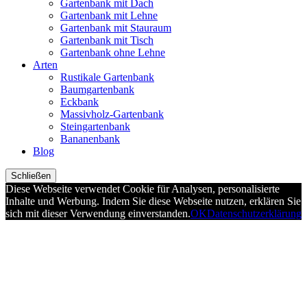
Gartenbank mit Dach
Gartenbank mit Lehne
Gartenbank mit Stauraum
Gartenbank mit Tisch
Gartenbank ohne Lehne
Arten
Rustikale Gartenbank
Baumgartenbank
Eckbank
Massivholz-Gartenbank
Steingartenbank
Bananenbank
Blog
Schließen
Diese Webseite verwendet Cookie für Analysen, personalisierte
Inhalte und Werbung. Indem Sie diese Webseite nutzen, erklären Sie
sich mit dieser Verwendung einverstanden.
OK
Datenschutzerklärung