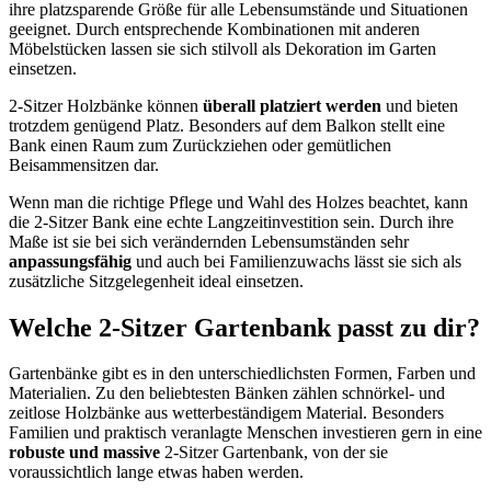
ihre platzsparende Größe für alle Lebensumstände und Situationen
geeignet. Durch entsprechende Kombinationen mit anderen
Möbelstücken lassen sie sich stilvoll als Dekoration im Garten
einsetzen.
2-Sitzer Holzbänke können
überall platziert werden
und bieten
trotzdem genügend Platz. Besonders auf dem Balkon stellt eine
Bank einen Raum zum Zurückziehen oder gemütlichen
Beisammensitzen dar.
Wenn man die richtige Pflege und Wahl des Holzes beachtet, kann
die 2-Sitzer Bank eine echte Langzeitinvestition sein. Durch ihre
Maße ist sie bei sich verändernden Lebensumständen sehr
anpassungsfähig
und auch bei Familienzuwachs lässt sie sich als
zusätzliche Sitzgelegenheit ideal einsetzen.
Welche 2-Sitzer Gartenbank passt zu dir?
Gartenbänke gibt es in den unterschiedlichsten Formen, Farben und
Materialien. Zu den beliebtesten Bänken zählen schnörkel- und
zeitlose Holzbänke aus wetterbeständigem Material. Besonders
Familien und praktisch veranlagte Menschen investieren gern in eine
robuste und massive
2-Sitzer Gartenbank, von der sie
voraussichtlich lange etwas haben werden.