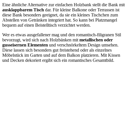
Eine ähnliche Alternative zur einfachen Holzbank stellt die Bank mit
ausklappbarem Tisch
dar. Für kleine Balkone oder Terrassen ist
diese Bank besonders geeignet, da sie ein kleines Tischchen zum
Abstellen von Getränken integriert hat. So kann bei Platzmangel
bequem auf einen Beistelltisch verzichtet werden.
Wer es etwas ausgefallener mag und den romantisch-filigranen Stil
bevorzugt, wird sich nach Holzbänken mit
metallischen oder
gusseisernen Elementen
und verschnörkeltem Design umsehen.
Diese lassen sich besonders gut freistehend oder als einzelnes
Möbelstück im Garten und auf dem Balkon platzieren. Mit Kissen
und Decken dekoriert ergibt sich ein romantisches Gesamtbild.