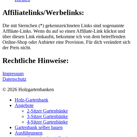
Affiliatelinks/Werbelinks:
Die mit Sternchen (*) gekennzeichneten Links sind sogenannte
Affiliate-Links. Wenn du auf so einen Affiliate-Link klickst und
über diesen Link einkaufst, bekomme ich von dem betreffenden
Online-Shop oder Anbieter eine Provision. Für dich verändert sich
der Preis nicht.
Rechtliche Hinweise:
Impressum
Datenschutz
© 2026 Holzgartenbanken
Holz-Gartenbank
Angebote
2-Sitzer Gartenbänke
3-Sitzer Gartenbänke
4-Sitzer Gartenbänke
Gartenbank selber bauen
Ausführungen