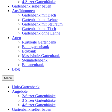
4-Sitzer Gartenbänke
Gartenbank selber bauen
Ausführungen
Gartenbank mit Dach
Gartenbank mit Lehne
Gartenbank mit Stauraum
Gartenbank mit Tisch
Gartenbank ohne Lehne
Arten
Rustikale Gartenbank
Baumgartenbank
Eckbank
Massivholz-Gartenbank
Steingartenbank
Bananenbank
Blog
Menü
Holz-Gartenbank
Angebote
2-Sitzer Gartenbänke
3-Sitzer Gartenbänke
4-Sitzer Gartenbänke
Gartenbank selber bauen