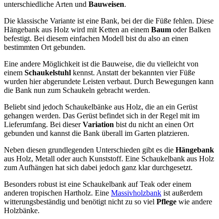
unterschiedliche Arten und
Bauweisen
.
Die klassische Variante ist eine Bank, bei der die Füße fehlen. Diese
Hängebank aus Holz wird mit Ketten an einem
Baum
oder Balken
befestigt. Bei diesem einfachen Modell bist du also an einen
bestimmten Ort gebunden.
Eine andere Möglichkeit ist die Bauweise, die du vielleicht von
einem
Schaukelstuhl
kennst. Anstatt der bekannten vier Füße
wurden hier abgerundete Leisten verbaut. Durch Bewegungen kann
die Bank nun zum Schaukeln gebracht werden.
Beliebt sind jedoch Schaukelbänke aus Holz, die an ein Gerüst
gehangen werden. Das Gerüst befindet sich in der Regel mit im
Lieferumfang. Bei dieser
Variation
bist du nicht an einen Ort
gebunden und kannst die Bank überall im Garten platzieren.
Neben diesen grundlegenden Unterschieden gibt es die
Hängebank
aus Holz, Metall oder auch Kunststoff. Eine Schaukelbank aus Holz
zum Aufhängen hat sich dabei jedoch ganz klar durchgesetzt.
Besonders robust ist eine Schaukelbank auf Teak oder einem
anderen tropischen Hartholz. Eine
Massivholzbank
ist außerdem
witterungsbeständig und benötigt nicht zu so viel
Pflege
wie andere
Holzbänke.