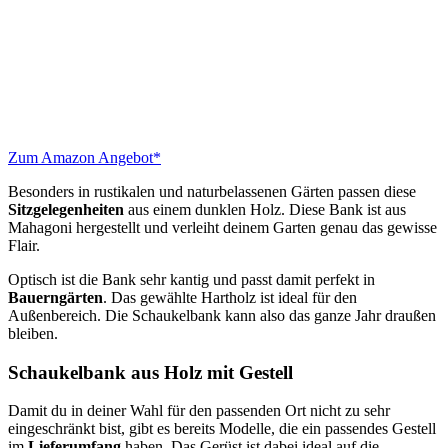
Zum Amazon Angebot*
Besonders in rustikalen und naturbelassenen Gärten passen diese
Sitzgelegenheiten
aus einem dunklen Holz. Diese Bank ist aus
Mahagoni hergestellt und verleiht deinem Garten genau das gewisse
Flair.
Optisch ist die Bank sehr kantig und passt damit perfekt in
Bauerngärten
. Das gewählte Hartholz ist ideal für den
Außenbereich. Die Schaukelbank kann also das ganze Jahr draußen
bleiben.
Schaukelbank aus Holz mit Gestell
Damit du in deiner Wahl für den passenden Ort nicht zu sehr
eingeschränkt bist, gibt es bereits Modelle, die ein passendes Gestell
im
Lieferumfang
haben. Das Gerüst ist dabei ideal auf die