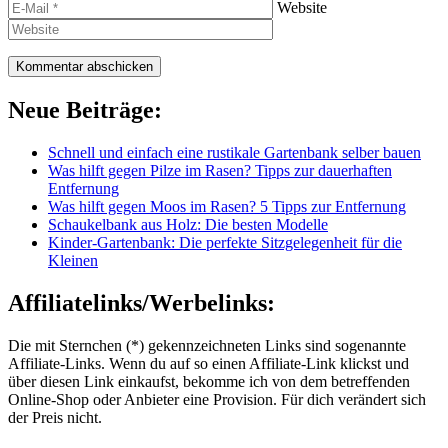
Website
Neue Beiträge:
Schnell und einfach eine rustikale Gartenbank selber bauen
Was hilft gegen Pilze im Rasen? Tipps zur dauerhaften
Entfernung
Was hilft gegen Moos im Rasen? 5 Tipps zur Entfernung
Schaukelbank aus Holz: Die besten Modelle
Kinder-Gartenbank: Die perfekte Sitzgelegenheit für die
Kleinen
Affiliatelinks/Werbelinks:
Die mit Sternchen (*) gekennzeichneten Links sind sogenannte
Affiliate-Links. Wenn du auf so einen Affiliate-Link klickst und
über diesen Link einkaufst, bekomme ich von dem betreffenden
Online-Shop oder Anbieter eine Provision. Für dich verändert sich
der Preis nicht.