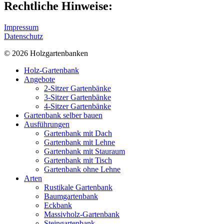
Rechtliche Hinweise:
Impressum
Datenschutz
© 2026 Holzgartenbanken
Holz-Gartenbank
Angebote
2-Sitzer Gartenbänke
3-Sitzer Gartenbänke
4-Sitzer Gartenbänke
Gartenbank selber bauen
Ausführungen
Gartenbank mit Dach
Gartenbank mit Lehne
Gartenbank mit Stauraum
Gartenbank mit Tisch
Gartenbank ohne Lehne
Arten
Rustikale Gartenbank
Baumgartenbank
Eckbank
Massivholz-Gartenbank
Steingartenbank