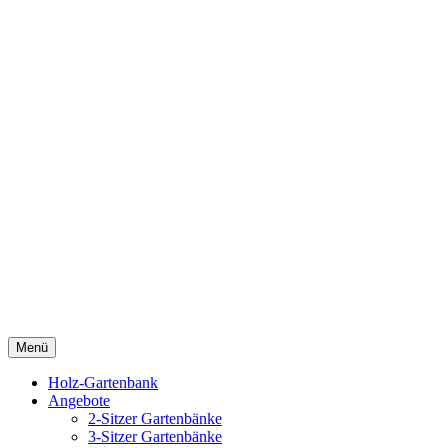
Menü
Holz-Gartenbank
Angebote
2-Sitzer Gartenbänke
3-Sitzer Gartenbänke