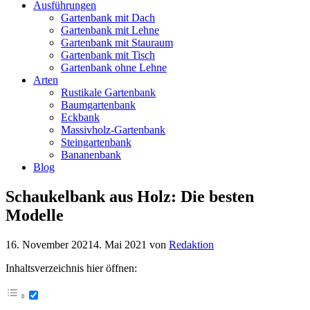
Ausführungen
Gartenbank mit Dach
Gartenbank mit Lehne
Gartenbank mit Stauraum
Gartenbank mit Tisch
Gartenbank ohne Lehne
Arten
Rustikale Gartenbank
Baumgartenbank
Eckbank
Massivholz-Gartenbank
Steingartenbank
Bananenbank
Blog
Schaukelbank aus Holz: Die besten
Modelle
16. November 2021
4. Mai 2021
von
Redaktion
Inhaltsverzeichnis hier öffnen: