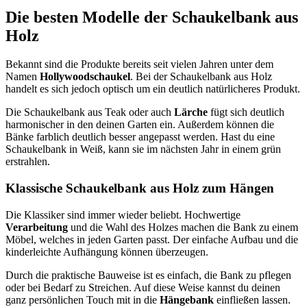
Die besten Modelle der Schaukelbank aus
Holz
Bekannt sind die Produkte bereits seit vielen Jahren unter dem
Namen
Hollywoodschaukel
. Bei der Schaukelbank aus Holz
handelt es sich jedoch optisch um ein deutlich natürlicheres Produkt.
Die Schaukelbank aus Teak oder auch
Lärche
fügt sich deutlich
harmonischer in den deinen Garten ein. Außerdem können die
Bänke farblich deutlich besser angepasst werden. Hast du eine
Schaukelbank in Weiß, kann sie im nächsten Jahr in einem grün
erstrahlen.
Klassische Schaukelbank aus Holz zum Hängen
Die Klassiker sind immer wieder beliebt. Hochwertige
Verarbeitung
und die Wahl des Holzes machen die Bank zu einem
Möbel, welches in jeden Garten passt. Der einfache Aufbau und die
kinderleichte Aufhängung können überzeugen.
Durch die praktische Bauweise ist es einfach, die Bank zu pflegen
oder bei Bedarf zu Streichen. Auf diese Weise kannst du deinen
ganz persönlichen Touch mit in die
Hängebank
einfließen lassen.